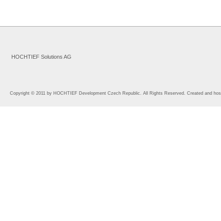
HOCHTIEF Solutions AG
Copyright © 2011 by HOCHTIEF Development Czech Republic. All Rights Reserved. Created and ho