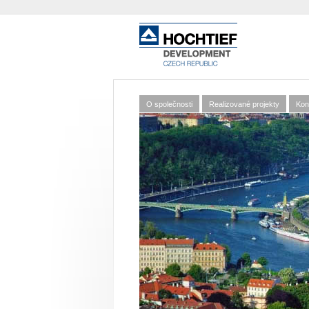
www.hochtief
development.
O společnosti
Realizované projekty
Kon